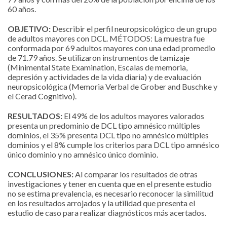
60 años.
OBJETIVO:
Describir el perfil neuropsicológico de un grupo
de adultos mayores con DCL. MÉTODOS: La muestra fue
conformada por 69 adultos mayores con una edad promedio
de 71.79 años. Se utilizaron instrumentos de tamizaje
(Minimental State Examination, Escalas de memoria,
depresión y actividades de la vida diaria) y de evaluación
neuropsicológica (Memoria Verbal de Grober and Buschke y
el Cerad Cognitivo).
RESULTADOS:
El 49% de los adultos mayores valorados
presenta un predominio de DCL tipo amnésico múltiples
dominios, el 35% presenta DCL tipo no amnésico múltiples
dominios y el 8% cumple los criterios para DCL tipo amnésico
único dominio y no amnésico único dominio.
CONCLUSIONES:
Al comparar los resultados de otras
investigaciones y tener en cuenta que en el presente estudio
no se estima prevalencia, es necesario reconocer la similitud
en los resultados arrojados y la utilidad que presenta el
estudio de caso para realizar diagnósticos más acertados.