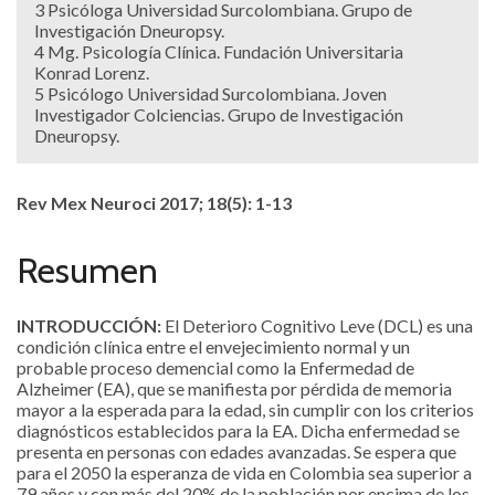
3 Psicóloga Universidad Surcolombiana. Grupo de
Investigación Dneuropsy.
4 Mg. Psicología Clínica. Fundación Universitaria
Konrad Lorenz.
5 Psicólogo Universidad Surcolombiana. Joven
Investigador Colciencias. Grupo de Investigación
Dneuropsy.
Rev Mex Neuroci 2017; 18(5): 1-13
Resumen
INTRODUCCIÓN:
El Deterioro Cognitivo Leve (DCL) es una
condición clínica entre el envejecimiento normal y un
probable proceso demencial como la Enfermedad de
Alzheimer (EA), que se manifiesta por pérdida de memoria
mayor a la esperada para la edad, sin cumplir con los criterios
diagnósticos establecidos para la EA. Dicha enfermedad se
presenta en personas con edades avanzadas. Se espera que
para el 2050 la esperanza de vida en Colombia sea superior a
79 años y con más del 20% de la población por encima de los