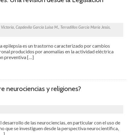
Victoria, Capdevila García Luisa M., Terradillos García María Jesús,
pilepsia es un trastorno caracterizado por cambios
uronal producidos por anomalías en la actividad eléctrica
ón preventiva […]
re neurociencias y religiones?
arrollo de las neurociencias, en particular con el uso de
o que se investiguen desde la perspectiva neurocientífica,
[…]