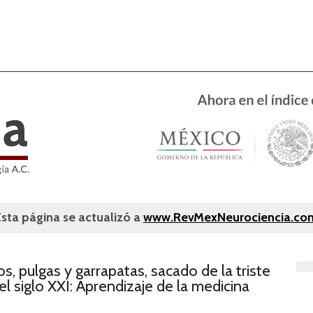
Esta página se actualizó a
www.RevMexNeurociencia.co
, pulgas y garrapatas, sacado de la triste
l siglo XXI: Aprendizaje de la medicina