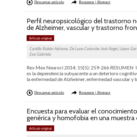
Descargar artículo
Resumen | Abstract
Perfil neuropsicológico del trastorno
de Alzheimer, vascular y trastorno fr
Artículo original
Castillo Rubén Adriana, De Luna Castruita José Ángel, López Garc
Eva Gabriela
Rev Mex Neuroci 2014; 15(5): 259-266 RESUMEN I
es la dependencia subyacente a un deterioro cogniti
la enfermedad de Alzheimer, enfermedad vascular y t
Descargar artículo
Resumen | Abstract
Encuesta para evaluar el conocimiento
genérica y homofobia en una muestra 
Artículo original