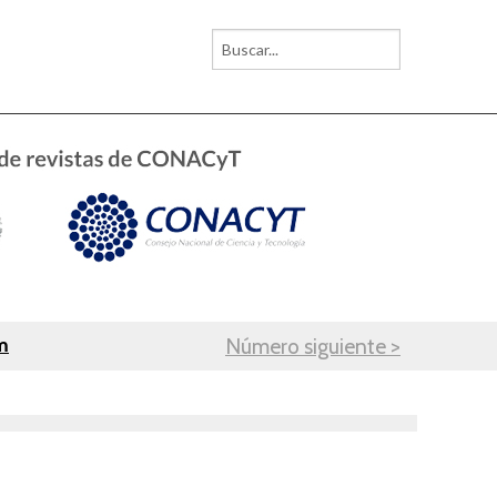
m
Número siguiente >