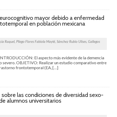
 neurocognitivo mayor debido a enfermedad
ontotemporal en población mexicana
ía Raquel, Pliego Flores Fabiola Mayté, Sánchez Rubio Ulises, Gallegos
NTRODUCCIÓN: El aspecto más evidente de la demencia
vo severo. OBJETIVO: Realizar un estudio comparativo entre
rastorno frontotemporal (EA, […]
 sobre las condiciones de diversidad sexo-
de alumnos universitarios