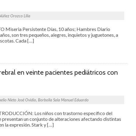
 Núñez Orozco Lilia
Miseria Persistente Días, 10 años; Hambres Diario
años, son tres pequeños, alegres, inquietos y juguetones, a
ascotas. Cada […]
ebral en veinte pacientes pediátricos con
lio Nieto José Ovidio, Borbolla Sala Manuel Eduardo
TRODUCCIÓN: Los niños con trastorno específico del
 presentan un conjunto de alteraciones afectando distintas
n la expresión. Stark y […]