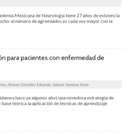
demia Mexicana de Neurología tiene 27 años de existencia
mucho: el número de agremiados es cada vez mayor con la
ción para pacientes con enfermedad de
rlos, Alvarez González Eduardo, Salazar Santana Sonia
idamos hace ya algunos años una novedosa estrategia de
base teórica la aplicación de técnicas de aprendizaje