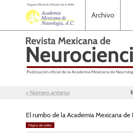
Archivo
< Número anterior
El rumbo de la Academia Mexicana de
Página del editor