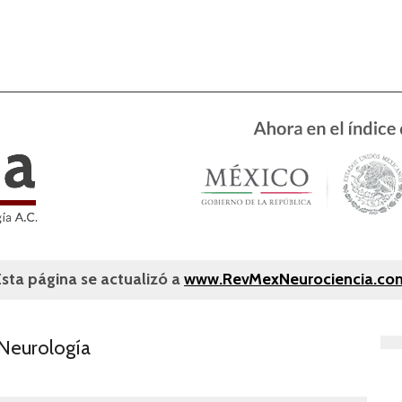
Esta página se actualizó a
www.RevMexNeurociencia.co
 Neurología