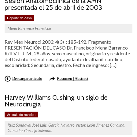
Sesión Anatomoclínica de la AMN
presentada el 25 de abril de 2003
Reporte de caso
Mena Barranco Francisco
Rev Mex Neuroci 2003; 4(3) : 185-192. Fragmento
PRESENTACIÓN DEL CASO Dr. Francisco Mena Barranco
R/II V. L. J. M., 28 años, sexo masculino, originario y residente
del Distrito federal, casado, ayudante de albañil, católico,
escolaridad: Secundaria, diestro. Fecha de ingreso: […]
Descargar artículo
Resumen | Abstract
Harvey Williams Cushing: un siglo de
Neurocirugía
Artículo de revisión
Ruiz Sandoval José Luis, García Navarro Víctor, León Jiménez Carolina,
González Cornejo Salvador