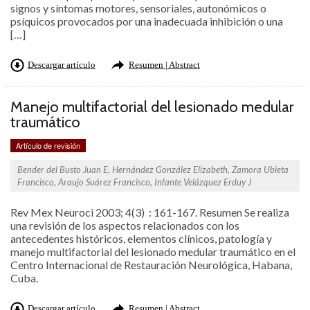
signos y síntomas motores, sensoriales, autonómicos o
psíquicos provocados por una inadecuada inhibición o una
[…]
Descargar artículo
Resumen | Abstract
Manejo multifactorial del lesionado medular
traumático
Artículo de revisión
Bender del Busto Juan E, Hernández González Elizabeth, Zamora Ubieta
Francisco, Araujo Suárez Francisco, Infante Velázquez Erduy J
Rev Mex Neuroci 2003; 4(3) : 161-167. Resumen Se realiza
una revisión de los aspectos relacionados con los
antecedentes históricos, elementos clínicos, patología y
manejo multifactorial del lesionado medular traumático en el
Centro Internacional de Restauración Neurológica, Habana,
Cuba.
Descargar artículo
Resumen | Abstract