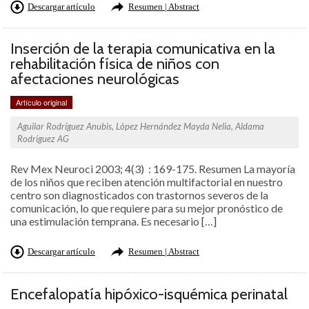
Descargar artículo
Resumen | Abstract
Inserción de la terapia comunicativa en la
rehabilitación física de niños con
afectaciones neurológicas
Artículo original
Aguilar Rodríguez Anubis, López Hernández Mayda Nelia, Aldama
Rodríguez AG
Rev Mex Neuroci 2003; 4(3) : 169-175. Resumen La mayoría
de los niños que reciben atención multifactorial en nuestro
centro son diagnosticados con trastornos severos de la
comunicación, lo que requiere para su mejor pronóstico de
una estimulación temprana. Es necesario […]
Descargar artículo
Resumen | Abstract
Encefalopatía hipóxico-isquémica perinatal