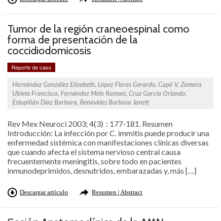
Tumor de la región craneoespinal como
forma de presentación de la
coccidiodomicosis
Reporte de caso
Hernández González Elizabeth, López Flores Gerardo, Capó V, Zamora
Ubieta Francisco, Fernández Melo Ramses, Cruz García Orlando,
Estupiñán Díaz Barbara, Benavides Barbosa Janett
Rev Mex Neuroci 2003; 4(3) : 177-181. Resumen
Introducción: La infección por C. immitis puede producir una
enfermedad sistémica con manifestaciones clínicas diversas
que cuando afecta el sistema nervioso central causa
frecuentemente meningitis, sobre todo en pacientes
inmunodeprimidos, desnutridos, embarazadas y, más […]
Descargar artículo
Resumen | Abstract