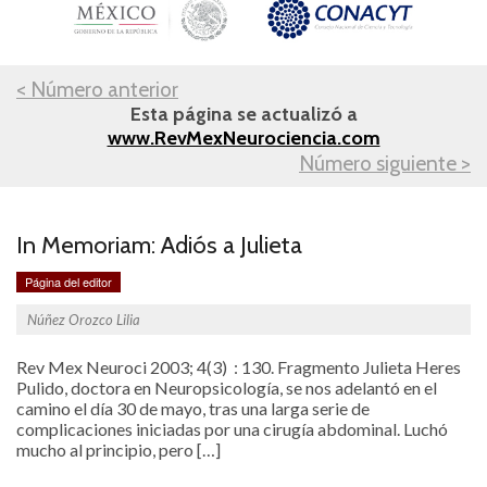
< Número anterior
Esta página se actualizó a
www.RevMexNeurociencia.com
Número siguiente >
In Memoriam: Adiós a Julieta
Página del editor
Núñez Orozco Lilia
Rev Mex Neuroci 2003; 4(3) : 130. Fragmento Julieta Heres
Pulido, doctora en Neuropsicología, se nos adelantó en el
camino el día 30 de mayo, tras una larga serie de
complicaciones iniciadas por una cirugía abdominal. Luchó
mucho al principio, pero […]