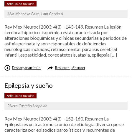
Artículo de revisión
Alva Moncayo Edith, Lam García A
Rev Mex Neuroci 2003; 4(3) : 143-149. Resumen La lesión
cerebral hipóxico-isquémica está caracterizada por
alteraciones bioquímicas y clínicas secundarias a períodos de
asfixia perinatal y son responsables de deficiencias
neurológicas incluidas; retraso mental, parálisis cerebral
infantil, espasticidad, coreoatetosis, ataxia, epilepsia […]
Descargar artículo
Resumen | Abstract
Epilepsía y sueño
Artículo de revisión
Rivera Castaño Leopoldo
Rev Mex Neuroci 2003; 4(3) : 152-160. Resumen La
Epilepsia es un trastorno crónico de etiología diversa que se
caracteriza por episodios paroxísticos y recurrentes de