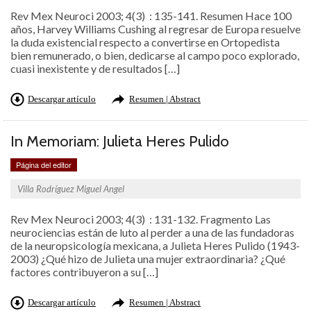
Rev Mex Neuroci 2003; 4(3) : 135-141. Resumen Hace 100
años, Harvey Williams Cushing al regresar de Europa resuelve
la duda existencial respecto a convertirse en Ortopedista
bien remunerado, o bien, dedicarse al campo poco explorado,
cuasi inexistente y de resultados […]
Descargar artículo
Resumen | Abstract
In Memoriam: Julieta Heres Pulido
Página del editor
Villa Rodríguez Miguel Angel
Rev Mex Neuroci 2003; 4(3) : 131-132. Fragmento Las
neurociencias están de luto al perder a una de las fundadoras
de la neuropsicología mexicana, a Julieta Heres Pulido (1943-
2003) ¿Qué hizo de Julieta una mujer extraordinaria? ¿Qué
factores contribuyeron a su […]
Descargar artículo
Resumen | Abstract