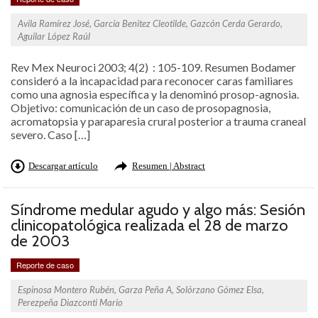
Avila Ramírez José, García Benitez Cleotilde, Gazcón Cerda Gerardo,
Aguilar López Raúl
Rev Mex Neuroci 2003; 4(2) : 105-109. Resumen Bodamer
consideró a la incapacidad para reconocer caras familiares
como una agnosia específica y la denominó prosop-agnosia.
Objetivo: comunicación de un caso de prosopagnosia,
acromatopsia y paraparesia crural posterior a trauma craneal
severo. Caso […]
Descargar artículo
Resumen | Abstract
Síndrome medular agudo y algo más: Sesión
clinicopatológica realizada el 28 de marzo
de 2003
Reporte de caso
Espinosa Montero Rubén, Garza Peña A, Solórzano Gómez Elsa,
Perezpeña Diazconti Mario