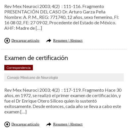
Rev Mex Neuroci 2003; 4(2) : 111-116. Fragmento
PRESENTACIÓN DEL CASO Dr. Arturo Garza Peña
Nombre: A. P. M., REG: 771740, 12 años, sexo femenino, FI:
16 08 02, FE: 27 09 02, Procedente del Estado de México.
AHF: Madre de […]
Descargar artículo
Resumen | Abstract
Examen de certificación
Correspondencia
Consejo Mexicano de Neurología
Rev Mex Neuroci 2003; 4(2) : 117-119. Fragmento Hace 30
años, en 1972, se realizó el primer examen de certificación, y
fue el Dr Enrique Otero Síliceo quien lo sustentó
exitosamente. Desde entonces, cada año se lleva a cabo este
examen […]
Descargar artículo
Resumen | Abstract