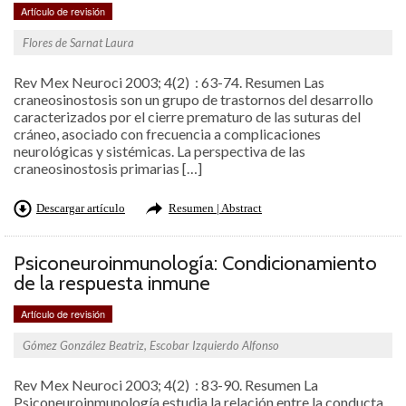
Artículo de revisión
Flores de Sarnat Laura
Rev Mex Neuroci 2003; 4(2) : 63-74. Resumen Las
craneosinostosis son un grupo de trastornos del desarrollo
caracterizados por el cierre prematuro de las suturas del
cráneo, asociado con frecuencia a complicaciones
neurológicas y sistémicas. La perspectiva de las
craneosinostosis primarias […]
Descargar artículo
Resumen | Abstract
Psiconeuroinmunología: Condicionamiento
de la respuesta inmune
Artículo de revisión
Gómez González Beatriz, Escobar Izquierdo Alfonso
Rev Mex Neuroci 2003; 4(2) : 83-90. Resumen La
Psiconeuroinmunología estudia la relación entre la conducta