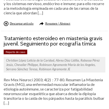
y los sistemas nervioso, endócrino e inmune; para ello recurre
a la metodología empleada en cada una de las ramas de la
ciencia que abordan […]
Descargar artículo
Resumen | Abstract
Tratamiento esteroideo en miastenia gravis
juvenil. Seguimiento por ecografía tímica
Reporte de caso
Christian López Leticia de la Caridad, Abreu Díaz Lidilia, Rabassa Pérez
Jesús, Chevalier Philippe, Robinson Agramonte María de los Angeles,
Serrano Sánchez Teresa, Robinson Agramonte JE
Rev Mex Neuroci 2003; 4(2) : 77-80. Resumen La Miastenia
Gravis (MG), una enfermedad muscular inflamatoria de
etiología autoinmune, se caracteriza por fatigabilidad
neuromuscular esquelética que abarca desde la diplopia
transitoria o la caída de los párpados hasta la parálisis bulbar
[…]