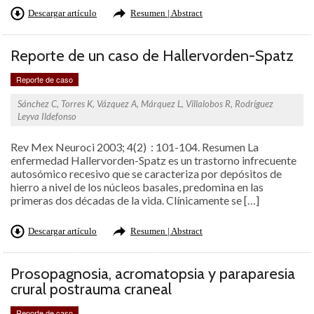
Descargar artículo
Resumen | Abstract
Reporte de un caso de Hallervorden-Spatz
Reporte de caso
Sánchez C, Torres K, Vázquez A, Márquez L, Villalobos R, Rodríguez
Leyva Ildefonso
Rev Mex Neuroci 2003; 4(2) : 101-104. Resumen La
enfermedad Hallervorden-Spatz es un trastorno infrecuente
autosómico recesivo que se caracteriza por depósitos de
hierro a nivel de los núcleos basales, predomina en las
primeras dos décadas de la vida. Clínicamente se […]
Descargar artículo
Resumen | Abstract
Prosopagnosia, acromatopsia y paraparesia
crural postrauma craneal
Reporte de caso