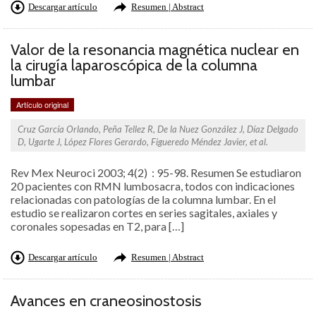
Descargar artículo
Resumen | Abstract
Valor de la resonancia magnética nuclear en
la cirugía laparoscópica de la columna
lumbar
Artículo original
Cruz García Orlando, Peña Tellez R, De la Nuez González J, Díaz Delgado
D, Ugarte J, López Flores Gerardo, Figueredo Méndez Javier, et al.
Rev Mex Neuroci 2003; 4(2) : 95-98. Resumen Se estudiaron
20 pacientes con RMN lumbosacra, todos con indicaciones
relacionadas con patologías de la columna lumbar. En el
estudio se realizaron cortes en series sagitales, axiales y
coronales sopesadas en T2, para […]
Descargar artículo
Resumen | Abstract
Avances en craneosinostosis